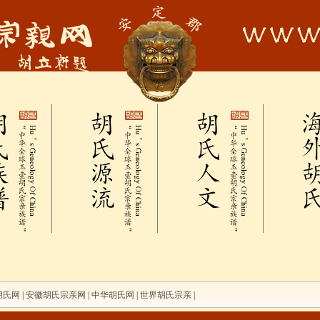
胡氏网
|
安徽胡氏宗亲网
|
中华胡氏网
|
世界胡氏宗亲
|