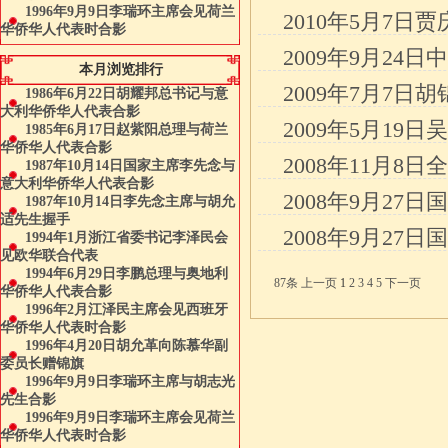
1996年9月9日李瑞环主席会见荷兰
2010年5月7
华侨华人代表时合影
2009年9月2
本月浏览排行
2009年7月7
1986年6月22日胡耀邦总书记与意
大利华侨华人代表合影
2009年5月1
1985年6月17日赵紫阳总理与荷兰
华侨华人代表合影
2008年11月
1987年10月14日国家主席李先念与
意大利华侨华人代表合影
2008年9月2
1987年10月14日李先念主席与胡允
适先生握手
2008年9月2
1994年1月浙江省委书记李泽民会
见欧华联合代表
1994年6月29日李鹏总理与奥地利
87条
上一页
1
2
3
4
5
下一页
华侨华人代表合影
1996年2月江泽民主席会见西班牙
华侨华人代表时合影
1996年4月20日胡允革向陈慕华副
委员长赠锦旗
1996年9月9日李瑞环主席与胡志光
先生合影
1996年9月9日李瑞环主席会见荷兰
华侨华人代表时合影