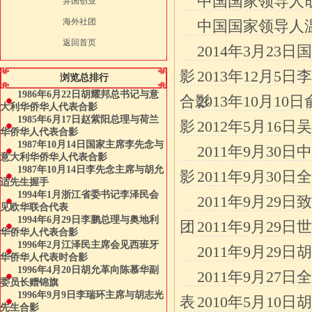
中国国家领导人
异国创业
海外社团
中国国家领导人
返回首页
2014年3月2
影
2013年12月
浏览总排行
1986年6月22日胡耀邦总书记与意
合影
2013年10月
大利华侨华人代表合影
1985年6月17日赵紫阳总理与荷兰
影
2012年5月1
华侨华人代表合影
1987年10月14日国家主席李先念与
2011年9月3
意大利华侨华人代表合影
1987年10月14日李先念主席与胡允
影
2011年9月3
适先生握手
1994年1月浙江省委书记李泽民会
2011年9月2
见欧华联合代表
1994年6月29日李鹏总理与奥地利
团
2011年9月2
华侨华人代表合影
1996年2月江泽民主席会见西班牙
2011年9月2
华侨华人代表时合影
1996年4月20日胡允革向陈慕华副
2011年9月2
委员长赠锦旗
1996年9月9日李瑞环主席与胡志光
表
2010年5月1
先生合影