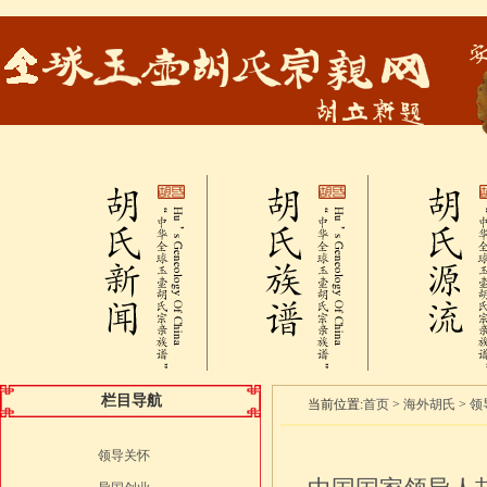
栏目导航
当前位置:
首页
>
海外胡氏
>
领
领导关怀