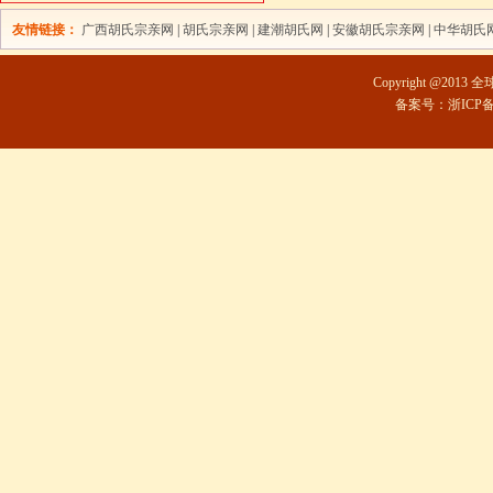
友情链接：
广西胡氏宗亲网
|
胡氏宗亲网
|
建潮胡氏网
|
安徽胡氏宗亲网
|
中华胡氏
Copyright @2013 
备案号：浙ICP备