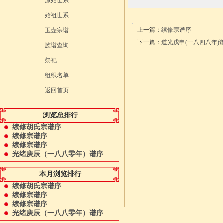
原始世系
始祖世系
上一篇：
续修宗谱序
玉壶宗谱
下一篇：
道光戊申(一八四八年)
族谱查询
祭祀
组织名单
返回首页
浏览总排行
续修胡氏宗谱序
续修宗谱序
续修宗谱序
光绪庚辰（一八八零年）谱序
本月浏览排行
续修胡氏宗谱序
续修宗谱序
续修宗谱序
光绪庚辰（一八八零年）谱序