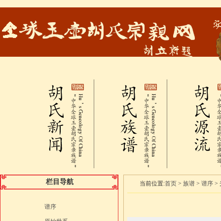
栏目导航
当前位置:
首页
>
族谱
>
谱序
>
谱序