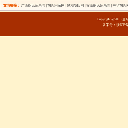
友情链接：
广西胡氏宗亲网
|
胡氏宗亲网
|
建潮胡氏网
|
安徽胡氏宗亲网
|
中华胡氏
Copyright @2013 
备案号：浙ICP备