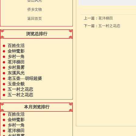
壶山风光
侨乡文物
上一篇：
茗洋梯田
返回首页
下一篇：
五一村之花恋
浏览总排行
百姓生活
金钟鹭影
乡村一角
茗洋梯田
乡村晨雾
东溪风光
老玉壶---胡绍超摄
玉壶全貌
五一村之花恋
五一村之花恋
本月浏览排行
百姓生活
金钟鹭影
乡村一角
茗洋梯田