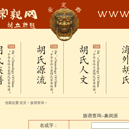
当前位置:
首页
>
族谱查询
>
族谱查询--象岗派
名或字：