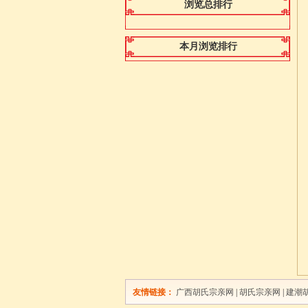
浏览总排行
本月浏览排行
友情链接：
广西胡氏宗亲网
|
胡氏宗亲网
|
建潮